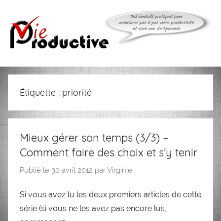
Aller
au
contenu
Vie
Productive
Étiquette :
priorité
Mieux gérer son temps (3/3) –
Comment faire des choix et s’y tenir
Publié le
30 avril 2012
par
Virginie
Si vous avez lu les deux premiers articles de cette
série (si vous ne les avez pas encore lus,