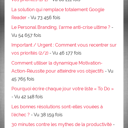
La solution qui remplace totalement Google
Reader
- Vu 73 456 fois
Le Personal Branding, l’arme anti-crise ultime ?
-
Vu 54 657 fois
Important / Urgent : Comment vous recentrer sur
vos priorités (2/2)
- Vu 46 177 fois
Comment utiliser la dynamique Motivation-
Action-Réussite pour atteindre vos objectifs
- Vu
45 765 fois
Pourquoi écrire chaque jour votre liste « To Do »
- Vu 42 148 fois
Les bonnes résolutions sont-elles vouées à
l’échec ?
- Vu 38 159 fois
30 minutes contre les mythes de la productivité
-