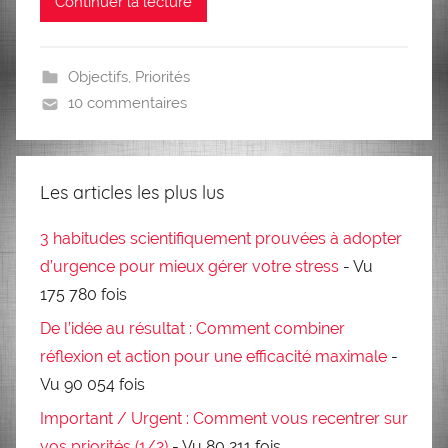
Continuer la lecture
Objectifs
,
Priorités
10 commentaires
Les articles les plus lus
3 habitudes scientifiquement prouvées à adopter
d’urgence pour mieux gérer votre stress
- Vu
175 780 fois
De l’idée au résultat : Comment combiner
réflexion et action pour une efficacité maximale
-
Vu 90 054 fois
Important / Urgent : Comment vous recentrer sur
vos priorités (1/2)
- Vu 80 211 fois