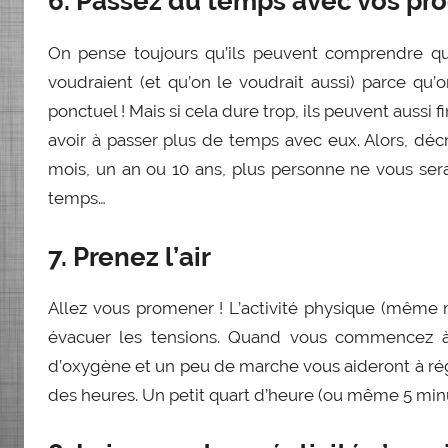
6. Passez du temps avec vos pr
On pense toujours qu’ils peuvent comprendre qu’
voudraient (et qu’on le voudrait aussi) parce qu’o
ponctuel ! Mais si cela dure trop, ils peuvent aussi f
avoir à passer plus de temps avec eux. Alors, dé
mois, un an ou 10 ans, plus personne ne vous sera
temps…
7. Prenez l’air
Allez vous promener ! L’activité physique (même
évacuer les tensions. Quand vous commencez à s
d’oxygène et un peu de marche vous aideront à ré
des heures. Un petit quart d’heure (ou même 5 minut