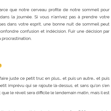
 parce que notre cerveau profite de notre sommeil pour
ans la journée. Si vous n’arrivez pas à prendre votre
ses dans votre esprit, une bonne nuit de sommeil peut
 confondre confusion et indécision. Fuir une décision par
a procrastination.
aire juste ce petit truc en plus… et puis un autre… et puis
etit imprévu qui se rajoute là-dessus, et sans qu’on s’en
que le réveil sera difficile le lendemain matin, mais il est