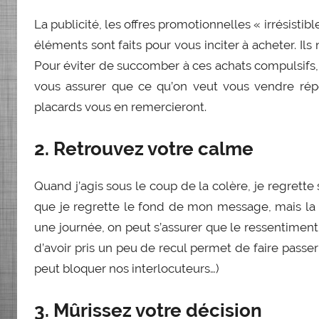
La publicité, les offres promotionnelles « irrésisti
éléments sont faits pour vous inciter à acheter. Ils
Pour éviter de succomber à ces achats compulsifs, n
vous assurer que ce qu’on veut vous vendre rép
placards vous en remercieront.
2. Retrouvez votre calme
Quand j’agis sous le coup de la colère, je regrett
que je regrette le fond de mon message, mais la
une journée, on peut s’assurer que le ressentiment est
d’avoir pris un peu de recul permet de faire passe
peut bloquer nos interlocuteurs…)
3. Mûrissez votre décision