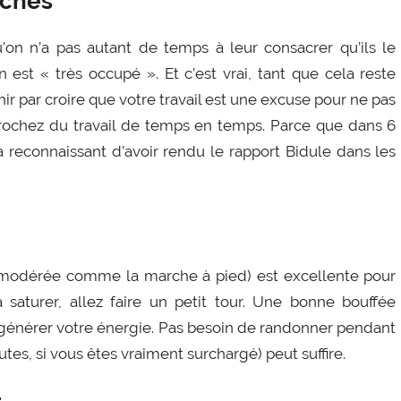
oches
on n’a pas autant de temps à leur consacrer qu’ils le
n est « très occupé ». Et c’est vrai, tant que cela reste
inir par croire que votre travail est une excuse pour ne pas
crochez du travail de temps en temps. Parce que dans 6
 reconnaissant d’avoir rendu le rapport Bidule dans les
 modérée comme la marche à pied) est excellente pour
aturer, allez faire un petit tour. Une bonne bouffée
générer votre énergie. Pas besoin de randonner pendant
es, si vous êtes vraiment surchargé) peut suffire.