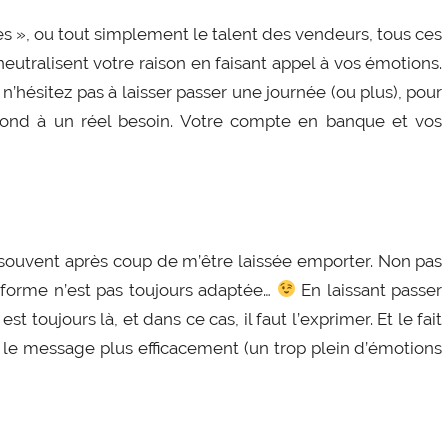
bles », ou tout simplement le talent des vendeurs, tous ces
 neutralisent votre raison en faisant appel à vos émotions.
’hésitez pas à laisser passer une journée (ou plus), pour
ond à un réel besoin. Votre compte en banque et vos
e souvent après coup de m’être laissée emporter. Non pas
 forme n’est pas toujours adaptée…
En laissant passer
 toujours là, et dans ce cas, il faut l’exprimer. Et le fait
r le message plus efficacement (un trop plein d’émotions