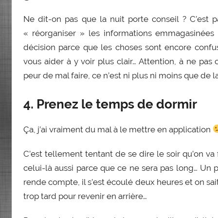
Ne dit-on pas que la nuit porte conseil ? C’est
« réorganiser » les informations emmagasinées d
décision parce que les choses sont encore confu
vous aider à y voir plus clair… Attention, à ne pas
peur de mal faire, ce n’est ni plus ni moins que de l
4. Prenez le temps de dormir
Ça, j’ai vraiment du mal à le mettre en application
C’est tellement tentant de se dire le soir qu’on va f
celui-là aussi parce que ce ne sera pas long… Un p
rende compte, il s’est écoulé deux heures et on sait 
trop tard pour revenir en arrière…