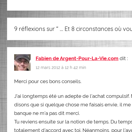
9 réflexions sur “
… Et 8 circonstances où vo
Fabien de Argent-Pour-La-Vie.com
dit :
12 mars 2012 à 12 h 42 min
Merci pour ces bons conseils.
J’ai longtemps été un adepte de l’achat compulsif. 
disons que si quelque chose me faisais envie, il me
banque ne m’a pas dit merci.
Tu reviens ensuite sur la notion de temps. Du temps
totalement d’accord avec toi. Néanmoins, pour l’avo