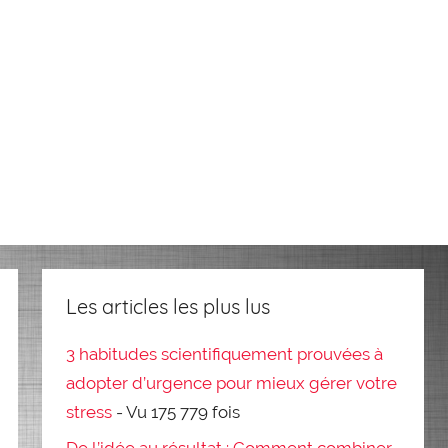
Les articles les plus lus
3 habitudes scientifiquement prouvées à
adopter d’urgence pour mieux gérer votre
stress
- Vu 175 779 fois
De l’idée au résultat : Comment combiner