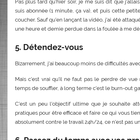
Pas plus tard qu’hier soir, je me suis dit que j’allai
suis abonnée (1 minute, ça va), et puis cette petit
coucher. Sauf qu’en lançant la vidéo, j’ai été attaq
une heure et demie perdue dans la foulée à me déb
5. Détendez-vous
Bizarrement, j’ai beaucoup moins de difficultés avec
Mais c’est vrai qu’il ne faut pas le perdre de vue
temps de souffler, à long terme c’est le burn-out gar
C’est un peu l’objectif ultime que je souhaite at
pratiques pour être efficace et faire ce qui vous tie
absolument contre le travail 24h/24, ce n’est pas une