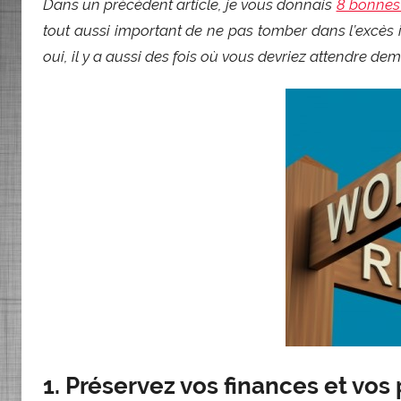
Dans un précédent article, je vous donnais
8 bonnes 
tout aussi important de ne pas tomber dans l’excès in
oui, il y a aussi des fois où vous devriez attendre de
1. Préservez vos finances et vos