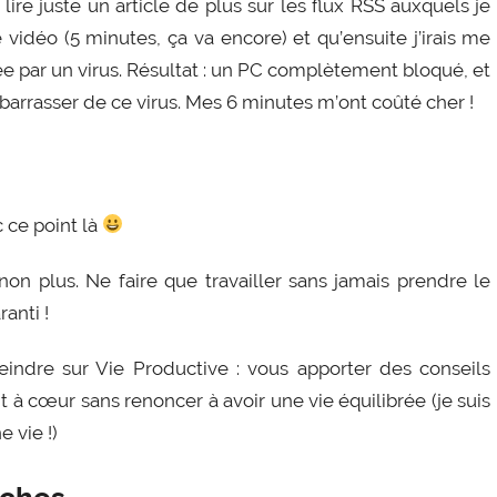
s lire juste un article de plus sur les flux RSS auxquels je
e vidéo (5 minutes, ça va encore) et qu’ensuite j’irais me
uée par un virus. Résultat : un PC complètement bloqué, et
arrasser de ce virus. Mes 6 minutes m’ont coûté cher !
 ce point là
 non plus. Ne faire que travailler sans jamais prendre le
anti !
teindre sur Vie Productive : vous apporter des conseils
nt à cœur sans renoncer à avoir une vie équilibrée (je suis
 vie !)